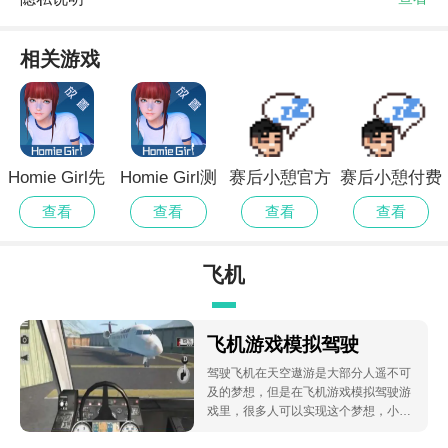
相关游戏
Homie Girl先
Homie Girl测
赛后小憩官方
赛后小憩付费
行服
试版
版
版
查看
查看
查看
查看
飞机
飞机游戏模拟驾驶
驾驶飞机在天空遨游是大部分人遥不可
及的梦想，但是在飞机游戏模拟驾驶游
戏里，很多人可以实现这个梦想，小编
为大家推荐几款好玩的飞机模拟驾驶游