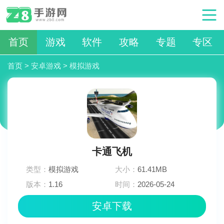
首页
游戏
软件
攻略
专题
专区
首页
>
安卓游戏
>
模拟游戏
卡通飞机
类型：
模拟游戏
大小：
61.41MB
版本：
1.16
时间：
2026-05-24
13:18:02
安卓下载